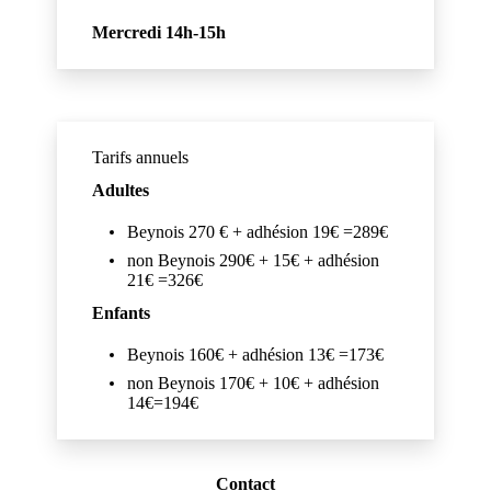
Mercredi 14h-15h
Tarifs annuels
Adultes
Beynois 270 € + adhésion 19€ =289€
non Beynois 290€ + 15€ + adhésion
21€ =326€
Enfants
Beynois 160€ + adhésion 13€ =173€
non Beynois 170€ + 10€ + adhésion
14€=194€
Contact